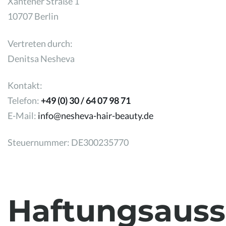
Xantener Straße 1
10707 Berlin
Vertreten durch:
Denitsa Nesheva
Kontakt:
Telefon:
+49 (0) 30 / 64 07 98 71
E-Mail:
info@nesheva-hair-beauty.de
Steuernummer: DE300235770
Haftungsauss